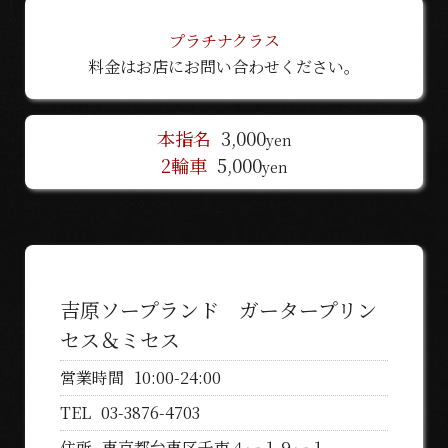
プラチナクラス
料金はお店にお問い合わせください。
本指名
3,000
yen
2輪車
5,000
yen
吉原ソープランド ガータープリン
セス＆ミセス
営業時間
10:00-24:00
TEL
03-3876-4703
住所
東京都台東区千束４ー１９ー１